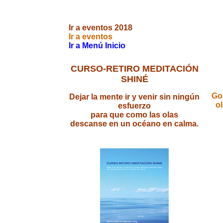
Ir a eventos 201
8
Ir a eventos
Ir a Menú Inicio
CURSO-RETIRO MEDITACIÓN
SHINÉ
Go
Dejar la mente ir y venir sin ningún
ol
esfuerzo
para que como las olas
descanse en un océano en calma.